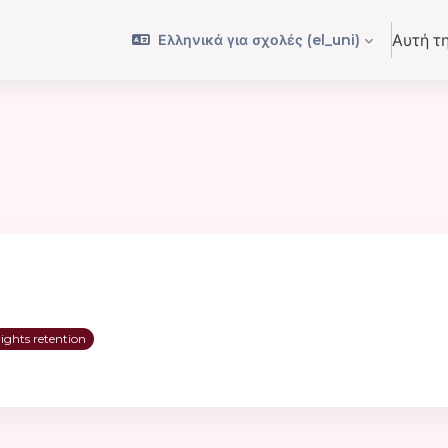
Ελληνικά για σχολές ‎(el_uni)‎
Αυτή τ
rights retention