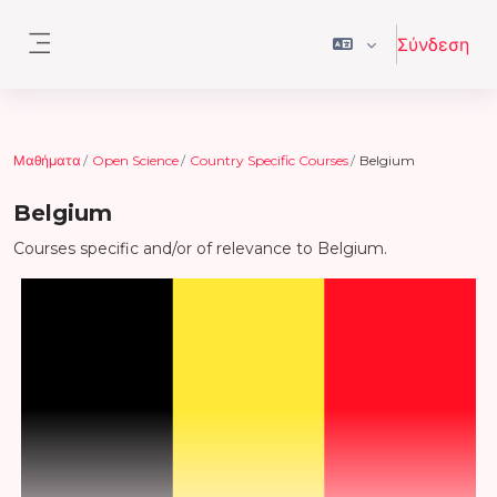
Μετάβαση στο κεντρικό περιεχόμενο
Σύνδεση
Πλευρικός πίνακας
Μαθήματα
Open Science
Country Specific Courses
Belgium
Belgium
Courses specific and/or of relevance to Belgium.