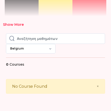
Show More
Αναζήτηση μαθημάτων
Αναζήτηση μαθημάτων
Belgium
0
Courses
Close
No Course Found
×