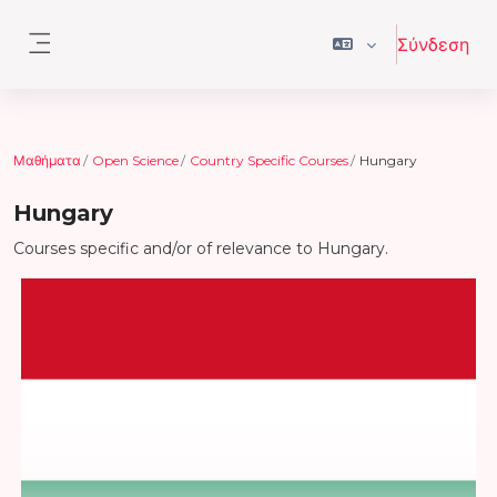
Μετάβαση στο κεντρικό περιεχόμενο
Σύνδεση
Πλευρικός πίνακας
Μαθήματα
Open Science
Country Specific Courses
Hungary
Hungary
Courses specific and/or of relevance to Hungary.