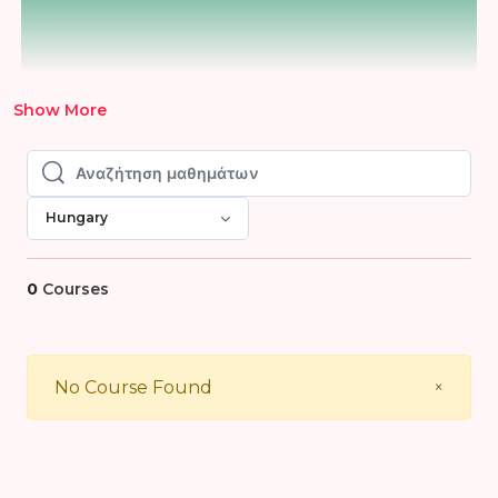
Show More
Αναζήτηση μαθημάτων
Αναζήτηση μαθημάτων
Hungary
0
Courses
Close
No Course Found
×