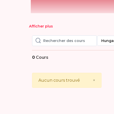
Afficher plus
Hunga
Rechercher des cours
Rechercher des cours
0
Cours
Close
Aucun cours trouvé
×