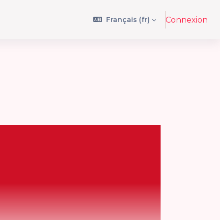
Français ‎(fr)‎
Connexion