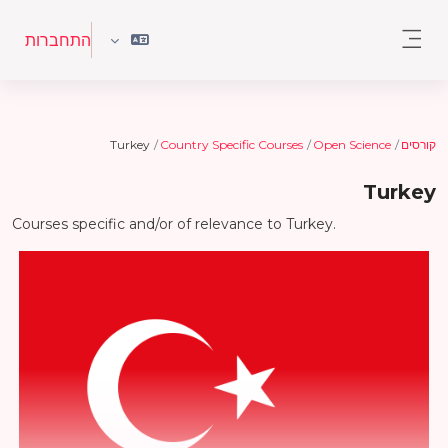
ילוג לתוכן הראשי
התחברות
חלון סקירה צדדי
קורסים
Open Science
Country Specific Courses
Turkey
Turkey
Courses specific and/or of relevance to Turkey.