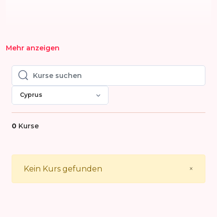
Mehr anzeigen
Kurse suchen
Kurse suchen
Cyprus
0
Kurse
Close
Kein Kurs gefunden
×