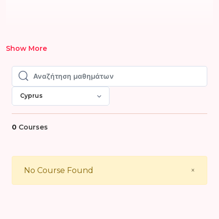
Show More
Αναζήτηση μαθημάτων
Αναζήτηση μαθημάτων
Cyprus
0
Courses
Close
No Course Found
×