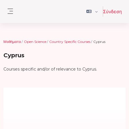
Μετάβαση στο κεντρικό περιεχόμενο
Σύνδεση
Πλευρικός πίνακας
Μαθήματα
Open Science
Country Specific Courses
Cyprus
Cyprus
Courses specific and/or of relevance to Cyprus.