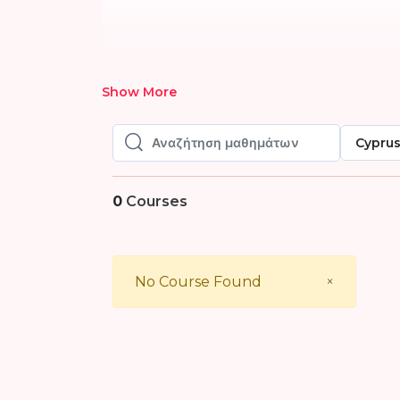
Show More
Cypru
Αναζήτηση μαθημάτων
Αναζήτηση μαθημάτων
0
Courses
Close
No Course Found
×