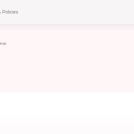
 Policies
rus