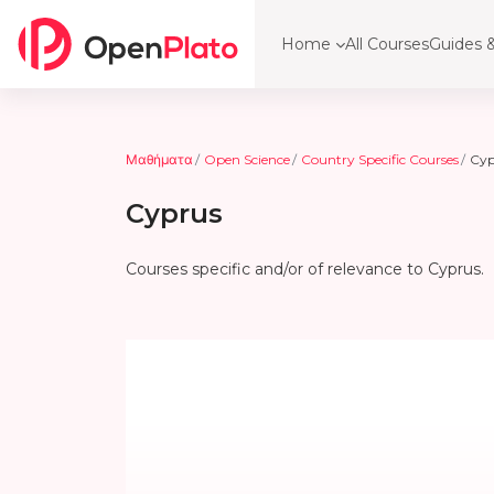
Μετάβαση στο κεντρικό περιεχόμενο
Home
All Courses
Guides &
Μαθήματα
Open Science
Country Specific Courses
Cyp
Cyprus
Courses specific and/or of relevance to Cyprus.