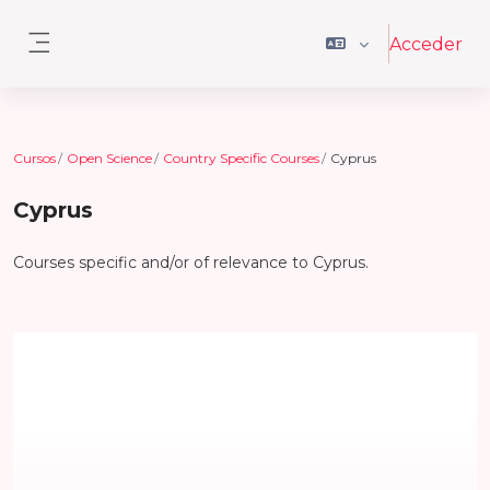
Salta al contenido principal
Acceder
Panel lateral
Cursos
Open Science
Country Specific Courses
Cyprus
Cyprus
Courses specific and/or of relevance to Cyprus.