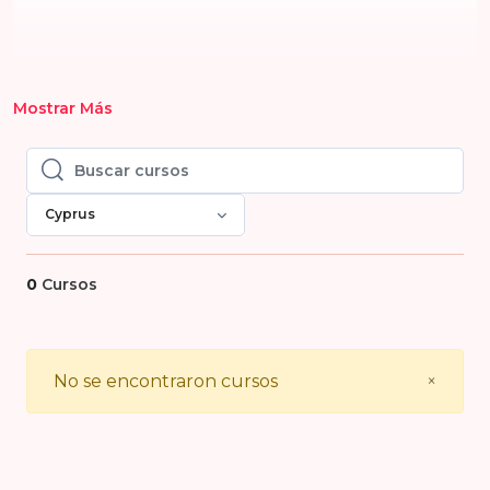
Mostrar Más
Buscar cursos
Buscar cursos
Cyprus
0
Cursos
Close
No se encontraron cursos
×