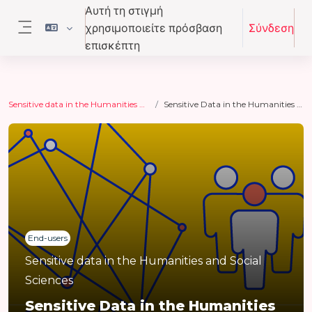
Μετάβαση στο κεντρικό περιεχόμενο
Αυτή τη στιγμή
χρησιμοποιείτε πρόσβαση
Σύνδεση
Πλευρικός πίνακας
επισκέπτη
Sensitive data in the Humanities and Social Sciences
Sensitive Data in the Humanities and Social Sciences
End-users
Sensitive data in the Humanities and Social
Sciences
Sensitive Data in the Humanities