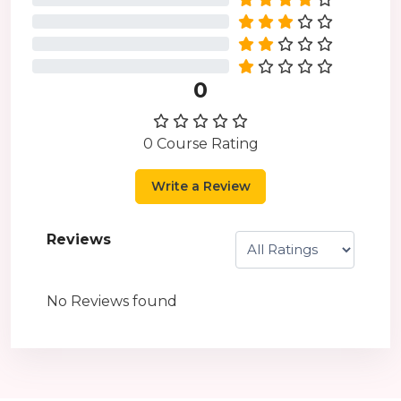
0%
0%
0%
0
0 Course Rating
Write a Review
Reviews
No Reviews found